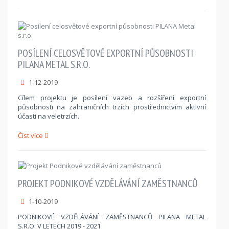
POSÍLENÍ CELOSVĚTOVÉ EXPORTNÍ PŮSOBNOSTI
PILANA METAL S.R.O.
1-12-2019
Cílem projektu je posílení vazeb a rozšíření exportní
působnosti na zahraničních trzích prostřednictvím aktivní
účasti na veletrzích.
Číst více
PROJEKT PODNIKOVÉ VZDĚLÁVÁNÍ ZAMĚSTNANCŮ
1-10-2019
PODNIKOVÉ VZDĚLÁVÁNÍ ZAMĚSTNANCŮ PILANA METAL
S.R.O. V LETECH 2019 - 2021