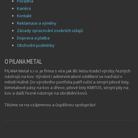
Poradna
Kariéra
Kontakt
Reklamace a výměny
Zásady zpracování osobních údajů
Doprava a platba
Obchodní podmínky
O PILANA METAL
PILANA Metal s.r.o. je firma s více jak 80. letou tradicí výroby řezných
nástrojů na kov. Výrobní i administrativní oddělení se nachází v
městě Hulíně. Do výrobního portfolia patří ruční a strojní pilové listy,
bimetalové pásy na kov a dřevo, pilové listy KMITOS, strojní pily na
kov a další řezné nástroje na obrábění kovů.
Těsíme se na vzájemnou a úspěšnou spolupráci!