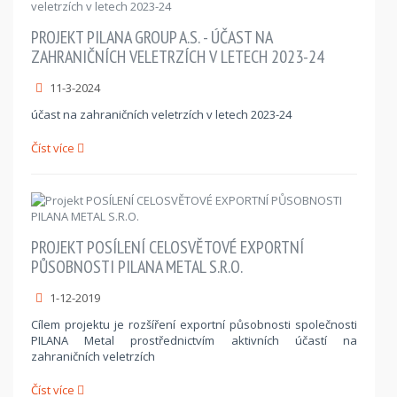
PROJEKT PILANA GROUP A.S. - ÚČAST NA
ZAHRANIČNÍCH VELETRZÍCH V LETECH 2023-24
11-3-2024
účast na zahraničních veletrzích v letech 2023-24
Číst více
PROJEKT POSÍLENÍ CELOSVĚTOVÉ EXPORTNÍ
PŮSOBNOSTI PILANA METAL S.R.O.
1-12-2019
Cílem projektu je rozšíření exportní působnosti společnosti
PILANA Metal prostřednictvím aktivních účastí na
zahraničních veletrzích
Číst více