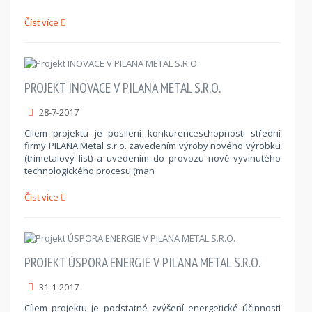
Číst více
PROJEKT INOVACE V PILANA METAL S.R.O.
28-7-2017
Cílem projektu je posílení konkurenceschopnosti střední
firmy PILANA Metal s.r.o. zavedením výroby nového výrobku
(trimetalový list) a uvedením do provozu nově vyvinutého
technologického procesu (man
Číst více
PROJEKT ÚSPORA ENERGIE V PILANA METAL S.R.O.
31-1-2017
Cílem projektu je podstatné zvýšení energetické účinnosti