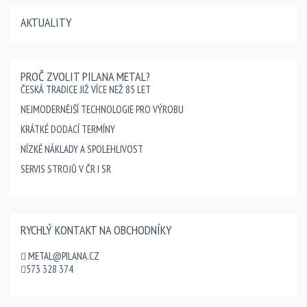
AKTUALITY
PROČ ZVOLIT PILANA METAL?
ČESKÁ TRADICE JIŽ VÍCE NEŽ 85 LET
NEJMODERNĚJŠÍ TECHNOLOGIE PRO VÝROBU
KRÁTKÉ DODACÍ TERMÍNY
NÍZKÉ NÁKLADY A SPOLEHLIVOST
SERVIS STROJŮ V ČR I SR
RYCHLÝ KONTAKT NA OBCHODNÍKY
METAL@PILANA.CZ
573 328 374