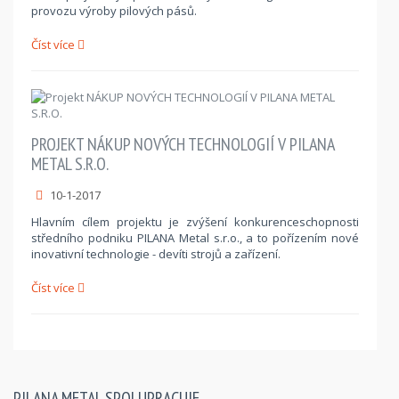
provozu výroby pilových pásů.
Číst více
PROJEKT NÁKUP NOVÝCH TECHNOLOGIÍ V PILANA
METAL S.R.O.
10-1-2017
Hlavním cílem projektu je zvýšení konkurenceschopnosti
středního podniku PILANA Metal s.r.o., a to pořízením nové
inovativní technologie - devíti strojů a zařízení.
Číst více
PILANA METAL SPOLUPRACUJE