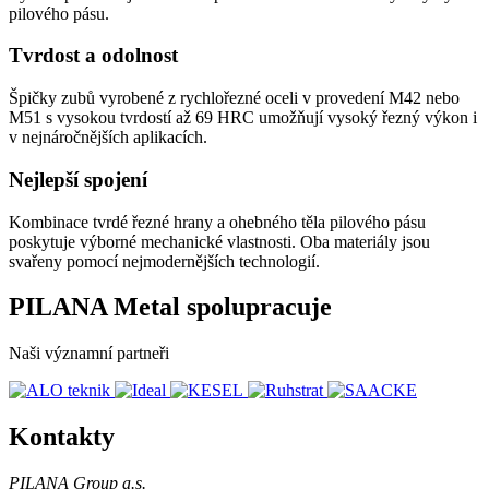
pilového pásu.
Tvrdost a odolnost
Špičky zubů vyrobené z rychlořezné oceli v provedení M42 nebo
M51 s vysokou tvrdostí až 69 HRC umožňují vysoký řezný výkon i
v nejnáročnějších aplikacích.
Nejlepší spojení
Kombinace tvrdé řezné hrany a ohebného těla pilového pásu
poskytuje výborné mechanické vlastnosti. Oba materiály jsou
svařeny pomocí nejmodernějších technologií.
PILANA Metal spolupracuje
Naši významní partneři
Kontakty
PILANA Group a.s.