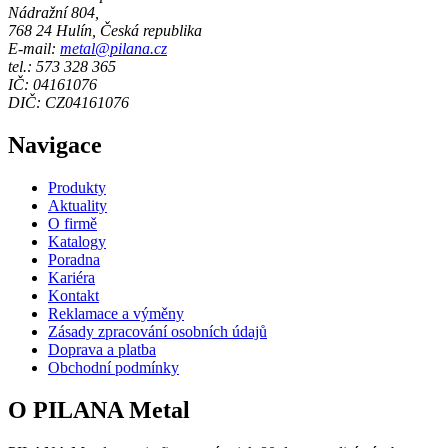
Nádražní 804,
768 24 Hulín, Česká republika
E-mail:
metal@pilana.cz
tel.: 573 328 365
IČ: 04161076
DIČ: CZ04161076
Navigace
Produkty
Aktuality
O firmě
Katalogy
Poradna
Kariéra
Kontakt
Reklamace a výměny
Zásady zpracování osobních údajů
Doprava a platba
Obchodní podmínky
O PILANA Metal