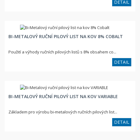
DETAIL
BI-METALOVÝ RUČNÍ PILOVÝ LIST NA KOV 8% COBALT
Použití a výhody ručních pilových listů s 8% obsahem co...
DETAIL
BI-METALOVÝ RUČNÍ PILOVÝ LIST NA KOV VARIABLE
Základem pro výrobu bi-metalových ručních pilových list...
DETAIL