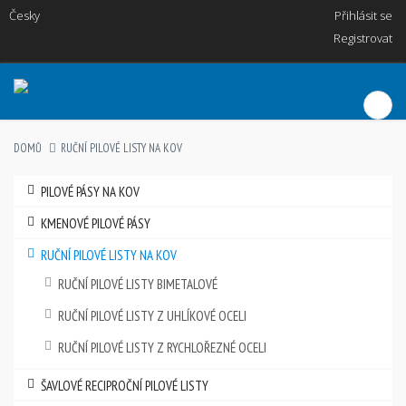
Česky
Přihlásit se
Registrovat
DOMŮ
RUČNÍ PILOVÉ LISTY NA KOV
PILOVÉ PÁSY NA KOV
KMENOVÉ PILOVÉ PÁSY
RUČNÍ PILOVÉ LISTY NA KOV
RUČNÍ PILOVÉ LISTY BIMETALOVÉ
RUČNÍ PILOVÉ LISTY Z UHLÍKOVÉ OCELI
RUČNÍ PILOVÉ LISTY Z RYCHLOŘEZNÉ OCELI
ŠAVLOVÉ RECIPROČNÍ PILOVÉ LISTY