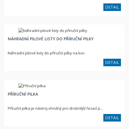
DETAIL
NÁHRADNÍ PILOVÉ LISTY DO PŘÍRUČNÍ PILKY
Náhradní pilové listy do příruční pilky na kov
DETAIL
PŘÍRUČNÍ PILKA
Příruční pilka je nástroj vhodný pro drobnější řezací p...
DETAIL