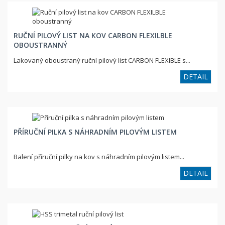
RUČNÍ PILOVÝ LIST NA KOV CARBON FLEXILBLE
OBOUSTRANNÝ
Lakovaný oboustraný ruční pilový list CARBON FLEXIBLE s...
DETAIL
PŘÍRUČNÍ PILKA S NÁHRADNÍM PILOVÝM LISTEM
Balení příruční pilky na kov s náhradním pilovým listem...
DETAIL