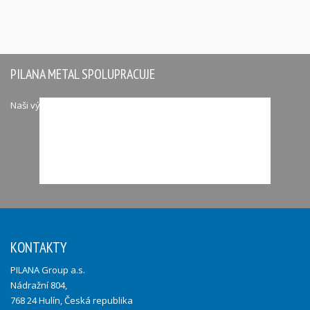
PILANA METAL SPOLUPRACUJE
Naši významní partneři
KONTAKTY
PILANA Group a.s.
Nádražní 804,
768 24 Hulín, Česká republika