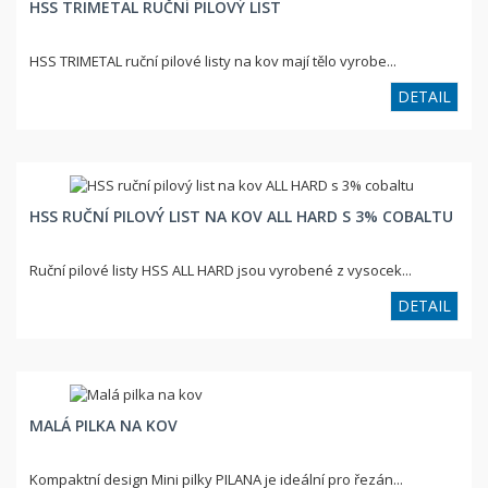
HSS TRIMETAL RUČNÍ PILOVÝ LIST
HSS TRIMETAL ruční pilové listy na kov mají tělo vyrobe...
DETAIL
HSS RUČNÍ PILOVÝ LIST NA KOV ALL HARD S 3% COBALTU
Ruční pilové listy HSS ALL HARD jsou vyrobené z vysocek...
DETAIL
MALÁ PILKA NA KOV
Kompaktní design Mini pilky PILANA je ideální pro řezán...