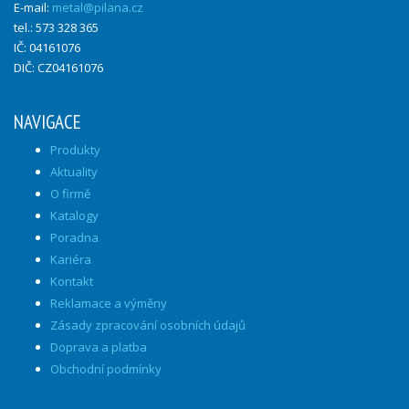
E-mail:
metal@pilana.cz
tel.: 573 328 365
IČ: 04161076
DIČ: CZ04161076
NAVIGACE
Produkty
Aktuality
O firmě
Katalogy
Poradna
Kariéra
Kontakt
Reklamace a výměny
Zásady zpracování osobních údajů
Doprava a platba
Obchodní podmínky