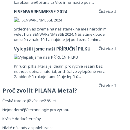
karel.toman@pilana.cz Více informací o pozi...
EISENWARENMESSE 2024
Číst více
Srdečně Vás zveme na náš stánek na mezinárodním
veletrhu EISENWARENMESSE 2024. Náš stánek bude
umístěn v hale 10.1 a najdete jej pod označením ...
Vylepšili jsme naši PŘÍRUČNÍ PILKU
Číst více
Příruční pilka, která je ideální pro rychlé řezání bez
nutnosti upínat materiál, přichází ve vylepšené verzi.
Zaoblenější rukojeť umožňuje lepší ú...
Číst více
Proč zvolit PILANA Metal?
Česká tradice již více než 85 let
Nejmodernější technologie pro výrobu
Krátké dodací termíny
Nízké náklady a spolehlivost