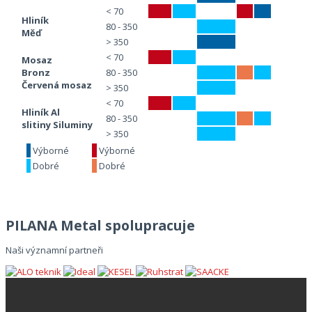
< 70
Hliník
80 - 350
Měď
> 350
< 70
Mosaz
Bronz
80 - 350
Červená mosaz
> 350
< 70
Hliník
Al
80 - 350
slitiny
Siluminy
> 350
Výborné
Výborné
Dobré
Dobré
PILANA Metal spolupracuje
Naši významní partneři