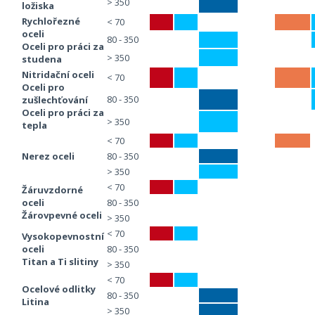
> 350
ložiska
Rychlořezné
< 70
oceli
80 - 350
Oceli pro práci za
> 350
studena
Nitridační oceli
< 70
Oceli pro
80 - 350
zušlechťování
Oceli pro práci za
> 350
tepla
< 70
Nerez oceli
80 - 350
> 350
< 70
Žáruvzdorné
oceli
80 - 350
Žárovpevné oceli
> 350
< 70
Vysokopevnostní
oceli
80 - 350
Titan a Ti slitiny
> 350
< 70
Ocelové odlitky
80 - 350
Litina
> 350