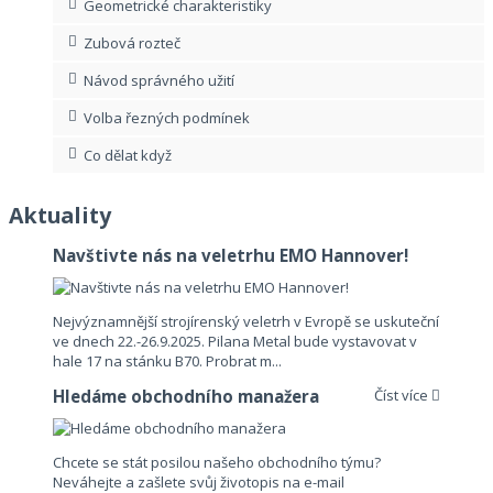
Geometrické charakteristiky
Zubová rozteč
Návod správného užití
Volba řezných podmínek
Co dělat když
Aktuality
Navštivte nás na veletrhu EMO Hannover!
Nejvýznamnější strojírenský veletrh v Evropě se uskuteční
ve dnech 22.-26.9.2025. Pilana Metal bude vystavovat v
hale 17 na stánku B70. Probrat m...
Hledáme obchodního manažera
Číst více
Chcete se stát posilou našeho obchodního týmu?
Neváhejte a zašlete svůj životopis na e-mail