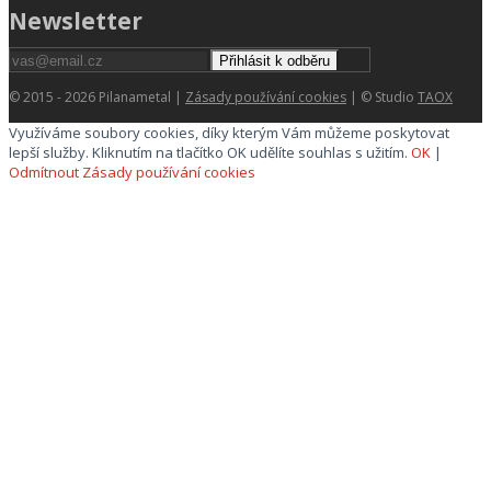
Newsletter
Přihlásit k odběru
© 2015 - 2026 Pilanametal |
Zásady používání cookies
| © Studio
TAOX
Využíváme soubory cookies, díky kterým Vám můžeme poskytovat
lepší služby. Kliknutím na tlačítko OK udělíte souhlas s užitím.
OK
|
Odmítnout
Zásady používání cookies