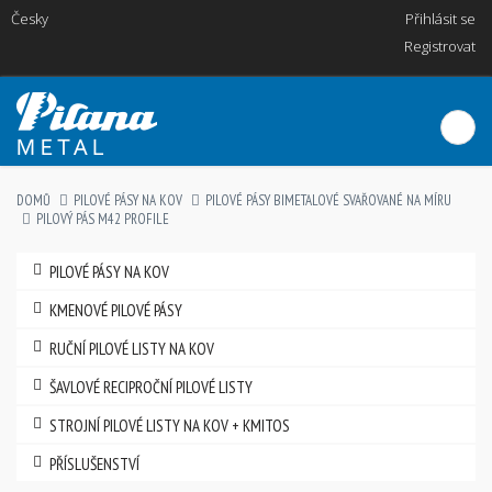
Česky
Přihlásit se
Registrovat
DOMŮ
PILOVÉ PÁSY NA KOV
PILOVÉ PÁSY BIMETALOVÉ SVAŘOVANÉ NA MÍRU
PILOVÝ PÁS M42 PROFILE
PILOVÉ PÁSY NA KOV
KMENOVÉ PILOVÉ PÁSY
RUČNÍ PILOVÉ LISTY NA KOV
ŠAVLOVÉ RECIPROČNÍ PILOVÉ LISTY
STROJNÍ PILOVÉ LISTY NA KOV + KMITOS
PŘÍSLUŠENSTVÍ