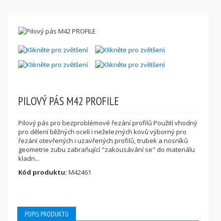
PILOVÝ PÁS M42 PROFILE
Pilový pás pro bezproblémové řezání profilů Použití vhodný
pro dělení běžných ocelí i neželezných kovů výborný pro
řezání otevřených i uzavřených profilů, trubek a nosníků
geometrie zubu zabraňující "zakousávání se" do materiálu
kladn...
Kód produktu:
M42461
POPIS PRODUKTU