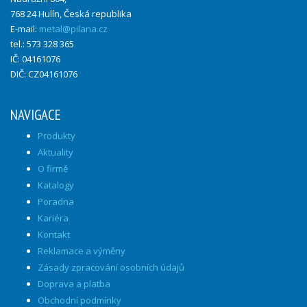
768 24 Hulín, Česká republika
E-mail:
metal@pilana.cz
tel.: 573 328 365
IČ: 04161076
DIČ: CZ04161076
NAVIGACE
Produkty
Aktuality
O firmě
Katalogy
Poradna
Kariéra
Kontakt
Reklamace a výměny
Zásady zpracování osobních údajů
Doprava a platba
Obchodní podmínky