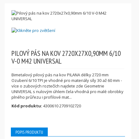
PILOVÝ PÁS NA KOV 2720X27X0,90MM 6/10
V-0 M42 UNIVERSAL
Bimetalový pilový pás na kov PILANA délky 2720 mm
Ozubení 6/10 TPI je vhodné pro materiály síly 30 až 60 mm -
více o zubových roztečích najdete zde Geometrie
UNIVERSAL s nulovým úhlem čela vhodná pro malé obrobky
plného průřezu i profilové mat...
Kód produktu:
4300610 2709102720
POPIS PRODUKTU