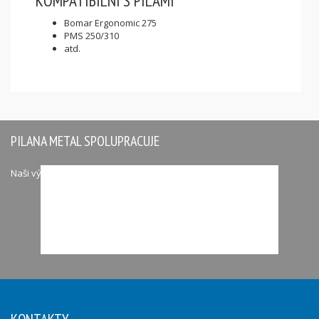
KOMPATIBILNÍ S PILAMI
Bomar Ergonomic 275
PMS 250/310
atd.
PILANA METAL SPOLUPRACUJE
Naši významní partneři