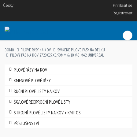
Česky
Přihlásit se
Registrovat
DOMŮ
PILOVÉ PÁSY NA KOV
SVAŘENÉ PILOVÉ PÁSY NA DÉLKU
PILOVÝ PÁS NA KOV 2720X27X0,90MM 6/10 V-0 M42 UNIVERSAL
PILOVÉ PÁSY NA KOV
KMENOVÉ PILOVÉ PÁSY
RUČNÍ PILOVÉ LISTY NA KOV
ŠAVLOVÉ RECIPROČNÍ PILOVÉ LISTY
STROJNÍ PILOVÉ LISTY NA KOV + KMITOS
PŘÍSLUŠENSTVÍ