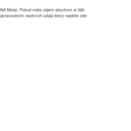
LANA Metal. Pokud máte zájem abychom si Váš
se zpracováním osobních údajů který najdete zde: