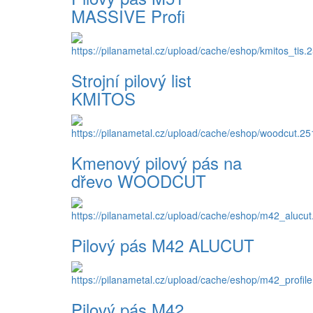
MASSIVE Profi
Strojní pilový list
KMITOS
Kmenový pilový pás na
dřevo WOODCUT
Pilový pás M42 ALUCUT
Pilový pás M42