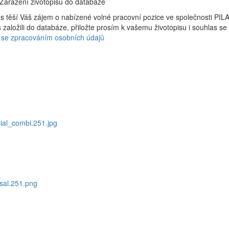
Zařazení životopisu do databáze
s těší Váš zájem o nabízené volné pracovní pozice ve společnosti PI
s založili do databáze, přiložte prosím k vašemu životopisu i souhlas 
 se zpracováním osobních údajů