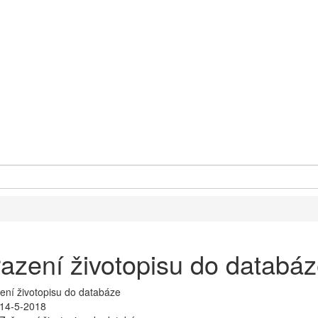
azení životopisu do databá
14-5-2018