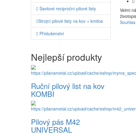
Šavlové reciproční pilové listy
Velmi ná
životopi
Strojní pilové listy na kov + kmitos
Souhlas
Příslušenství
Nejlepší produkty
Ruční pilový list na kov
KOMBI
Pilový pás M42
UNIVERSAL