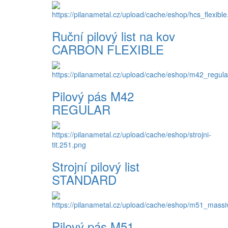
Ruční pilový list na kov
CARBON FLEXIBLE
Pilový pás M42
REGULAR
Strojní pilový list
STANDARD
Pilový pás M51